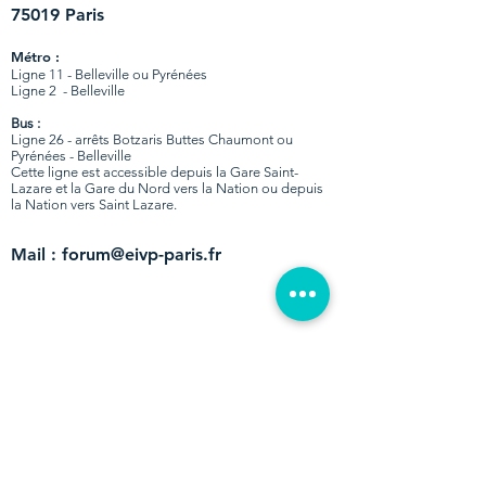
75019 Paris
Métro :
Ligne 11 - Belleville ou Pyrénées
Ligne 2 - Belleville
Bus :
Ligne 26 - arrêts Botzaris Buttes Chaumont ou
Pyrénées - Belleville
Cette ligne est accessible depuis la Gare Saint-
Lazare et la Gare du Nord vers la Nation ou depuis
la Nation vers Saint Lazare.
Mail :
forum@eivp-paris.fr
En partenariat avec :