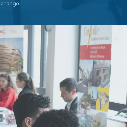
'échange.
tactez-nous pour plus d'informations
 inscriptions