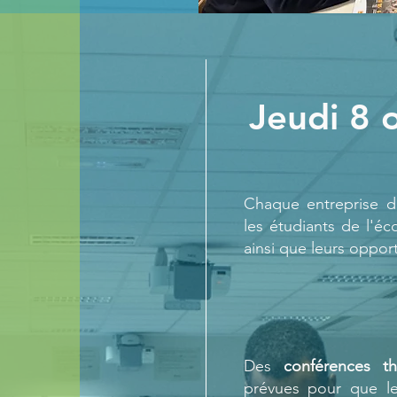
e
Jeudi 8 
Chaque entreprise 
les étudiants de l'éc
ainsi que leurs oppor
Des
conférences
t
prévues pour que le