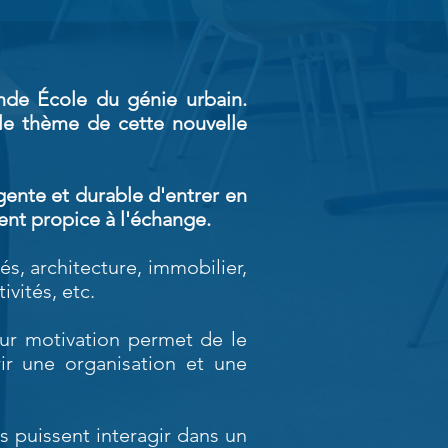
de École du génie urbain.
 le thème de cette nouvelle
igente et durable d'entrer en
nt propice à l'échange.
s, architecture, immobilier,
vités, etc.
eur motivation permet de le
ir une organisation et une
s puissent interagir dans un