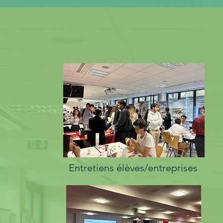
Programm
Entretiens élèves/entreprises