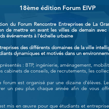
18ème édition Forum EIVP
tion du Forum Rencontre Entreprises de La Gran
ion de mettre en avant les villes de demain avec
ands événements à l'échelle urbaine
treprises des différents domaines de la ville intell
udiants dynamiques et motivés dans un environneme
présentés : BTP, ingénierie, aménagement, mobilité
 cabinets de conseils, de recrutements, les collecti
 forum est organisé par une dizaine d'élèves. L
rer un peu plus chaque année afin de vous offr
est mis en œuvre pour que étudiants et entreprise