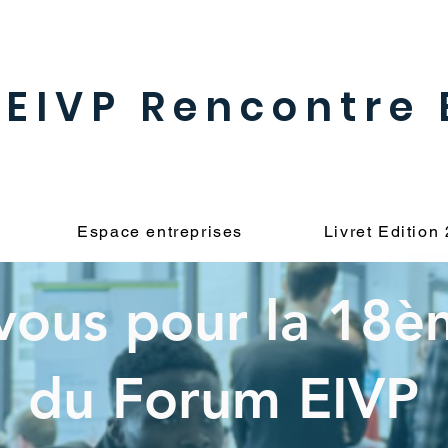
EIVP Rencontre 
Espace entreprises
Livret Edition
vous pour la 18è
du Forum EIVP