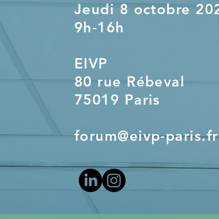
Jeudi 8 octobre 20
9h-16h
EIVP
80 rue Rébeval
75019 Paris
forum@eivp-paris.fr