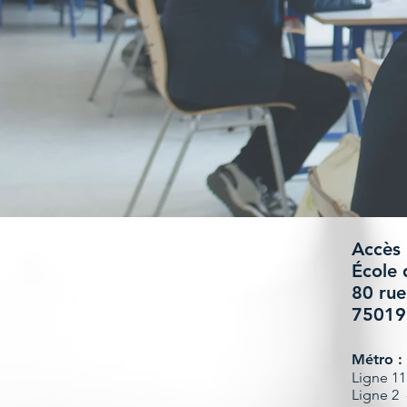
​Accès
École 
80 rue
75019 
Métro :
Ligne 11
Ligne 2 -