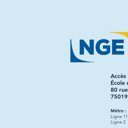
​Accès
École 
80 rue
75019 
Métro :
Ligne 11
Ligne 2 -