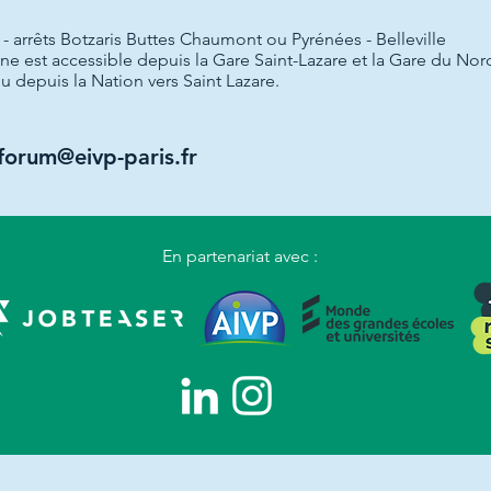
 - arrêts Botzaris Buttes Chaumont ou Pyrénées - Belleville
gne est accessible depuis la Gare Saint-Lazare et la Gare du Nord
u depuis la Nation vers Saint Lazare.
forum@eivp-paris.fr
En partenariat avec :