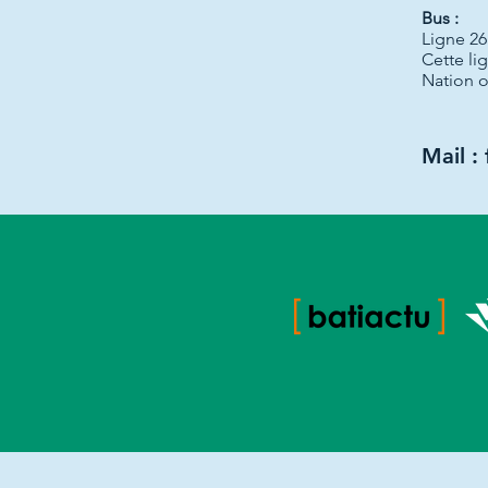
Bus :
Ligne 26
Cette li
Nation o
Mail :